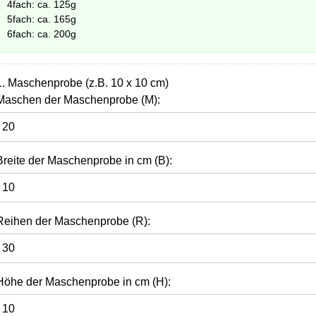
4fach: ca. 125g
5fach: ca. 165g
6fach: ca. 200g
1. Maschenprobe (z.B. 10 x 10 cm)
Maschen der Maschenprobe (M):
Breite der Maschenprobe in cm (B):
Reihen der Maschenprobe (R):
Höhe der Maschenprobe in cm (H):