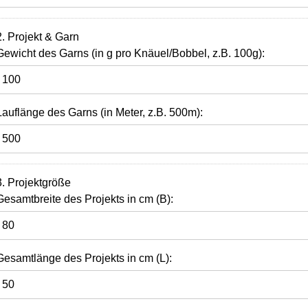
2. Projekt & Garn
Gewicht des Garns (in g pro Knäuel/Bobbel, z.B. 100g):
Lauflänge des Garns (in Meter, z.B. 500m):
3. Projektgröße
Gesamtbreite des Projekts in cm (B):
Gesamtlänge des Projekts in cm (L):