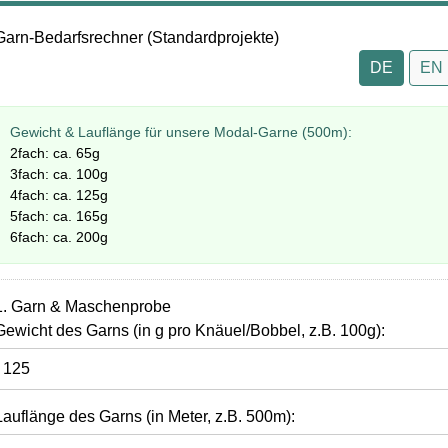
Garn-Bedarfsrechner (Standardprojekte)
DE
EN
Gewicht & Lauflänge für unsere Modal-Garne (500m):
2fach: ca. 65g
3fach: ca. 100g
4fach: ca. 125g
5fach: ca. 165g
6fach: ca. 200g
1. Garn & Maschenprobe
Gewicht des Garns (in g pro Knäuel/Bobbel, z.B. 100g):
Lauflänge des Garns (in Meter, z.B. 500m):