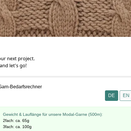
ur next project.
and let's go!
Garn-Bedarfsrechner
DE
EN
Gewicht & Lauflänge für unsere Modal-Garne (500m):
2fach: ca. 65g
3fach: ca. 100g