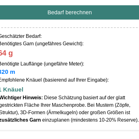
Bedarf berechnen
Geschätzter Bedarf:
Benötigtes Garn (ungefähres Gewicht):
64 g
Benötigte Lauflänge (ungefähre Meter):
320 m
Empfohlene Knäuel (basierend auf Ihrer Eingabe):
1 Knäuel
Wichtiger Hinweis:
Diese Schätzung basiert auf der glatt
gestrickten Fläche Ihrer Maschenprobe. Bei Mustern (Zöpfe,
Struktur), 3D-Formen (Ärmelkugeln) oder großen Größen ist
zusätzliches Garn
einzuplanen (mindestens 10-20% Reserve).